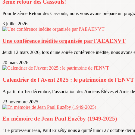
3ème retour des Cassouls!
Pour le 3ème Retour des Cassouls, nous vous avons préparé un progr
3 juillet 2026
Une conférence inédite organisée par l'AEAENVT
Jeudi 12 mars 2026, lors d'une soirée conférence inédite, nous avons eu 
20 mars 2026
Calendrier de l'Avent 2025 : le patrimoine de l'ENVT
A partir du 1er décembre, l’association des Anciens Élèves et Amis d
23 novembre 2025
En mémoire de Jean Paul Euzéby (1949-2025)
"Le professeur Jean, Paul Euzéby nous a quitté lundi 27 octobre dernie