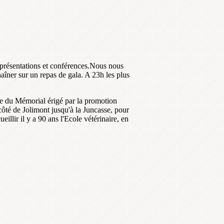
s présentations et conférences.Nous nous
aîner sur un repas de gala. A 23h les plus
e du Mémorial érigé par la promotion
ôté de Jolimont jusqu'à la Juncasse, pour
illir il y a 90 ans l'Ecole vétérinaire, en