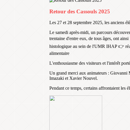
Retour des Cassouls 2025
Les 27 et 28 septembre 2025, les anciens é
Le samedi après-midi, un parcours découvert
trentaine d'entre eux, de tous âges, ont ains
histologique au sein de l'UMR IHAP 👉 réali
alimentaire
L'enthousiasme des visiteurs et l'intérêt port
Un grand merci aux animateurs : Giovanni
Imazaki et Xavier Nouvel.
Pendant ce temps, certains affrontaient les 