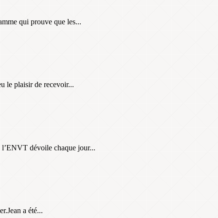
amme qui prouve que les...
le plaisir de recevoir...
e l’ENVT dévoile chaque jour...
r.Jean a été...