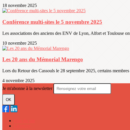
18 novembre 2025
Conférence multi-sites le 5 novembre 2025
Les associations des anciens des ENV de Lyon, Alfort et Toulouse on
10 novembre 2025
Les 20 ans du Mémorial Marengo
Lors du Retour des Cassouls le 28 septembre 2025, certains membres de
4 novembre 2025
Je m'abonne à la newsletter
OK
Plan du site
Licences