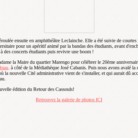
déroulée ensuite en amphithéâtre Leclainche. Elle a été suivie de courte
rsitaire pour un apéritif animé par la bandas des étudiants, avant d'ench
r à des concerts étudiants puis revivre une boom !
dame la Maire du quartier Marengo pour célébrer le 20ème anniversair
abiau,
à côté de la Médiathèque José Cabanis. Puis nous avons avalé la c
a nouvelle Cité administrative vient de s'installer, et qui aurait dû accue
au.
velle édition du Retour des Cassouls!
Retrouvez la galerie de photos ICI