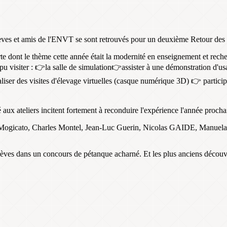
lèves et amis de l'ENVT se sont retrouvés pour un deuxième Retour des
e dont le thème cette année était la modernité en enseignement et reche
i pu visiter : 👉la salle de simulation👉assister à une démonstration d'us
ser des visites d'élevage virtuelles (casque numérique 3D) 👉 particip
é aux ateliers incitent fortement à reconduire l'expérience l'année procha
 Mogicato, Charles Montel, Jean-Luc Guerin, Nicolas GAIDE, Manuela
élèves dans un concours de pétanque acharné. Et les plus anciens découvr