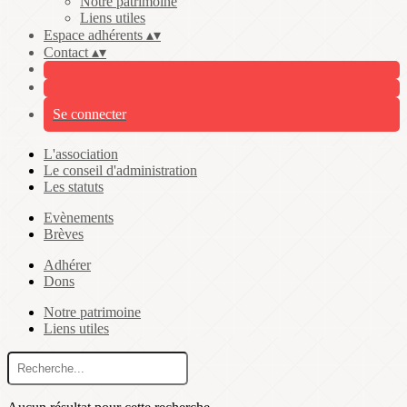
Notre patrimoine
Liens utiles
Espace adhérents
▴
▾
Contact
▴
▾
Se connecter
L'association
Le conseil d'administration
Les statuts
Evènements
Brèves
Adhérer
Dons
Notre patrimoine
Liens utiles