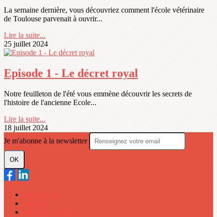
La semaine dernière, vous découvriez comment l'école vétérinaire
de Toulouse parvenait à ouvrir...
Lire la suite...
25 juillet 2024
Episode 1 - Le décret royal
Notre feuilleton de l'été vous emmène découvrir les secrets de
l'histoire de l'ancienne Ecole...
Lire la suite...
18 juillet 2024
Je m'abonne à la newsletter
OK
Plan du site
Licences
Mentions légales