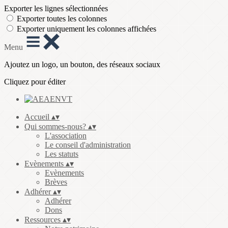
Exporter les lignes sélectionnées
Exporter toutes les colonnes
Exporter uniquement les colonnes affichées
Menu
Ajoutez un logo, un bouton, des réseaux sociaux
Cliquez pour éditer
Accueil
▴
▾
Qui sommes-nous?
▴
▾
L'association
Le conseil d'administration
Les statuts
Evènements
▴
▾
Evènements
Brèves
Adhérer
▴
▾
Adhérer
Dons
Ressources
▴
▾